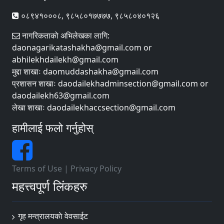
०८९४१०००८, ९८५८०१७७७७, ९८५८०४०१२६
नागरिकताको अभिलेखका लागि:
daonagarikatashakha@gmail.com or
abhilekhdailekh@gmail.com
मुद्दा शाखाः daomuddashakha@gmail.com
प्रशासन शाखाः daodailekhadminsection@gmail.com or
daodailekh63@gmail.com
लेखा शाखाः daodailekhaccsection@gmail.com
हामीलाई फलो गर्नुहोस्
Terms of Use
|
Privacy Policy
महत्त्वपूर्ण लिंकहरु
गृह मन्त्रालयकाे वेवसाईट