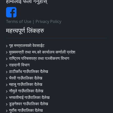
हामीलाई फलो गर्नुहोस्
Terms of Use
|
Privacy Policy
महत्त्वपूर्ण लिंकहरु
गृह मन्त्रालयकाे वेवसाईट
मुख्यमन्त्री तथा मप.को कार्यालय कर्णाली प्रदेश
राष्ट्रिय परिचयपत्र तथा पञ्जीकरण विभाग
राहदानी विभाग
ठाटीकाँध गाउँपालिका दैलेख
भैरवी गाउँपालिका दैलेख
महाबु गाउँपालिका दैलेख
नौमुले गाउँपालिका दैलेख
भगवतीमाई गाउँपालिका दैलेख
डुङ्गेश्वर गाउँपालिका दैलेख
गुराँस गाउँपालिका दैलेख