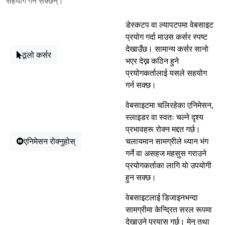
सहयोग गर्न सक्छन्।
डेस्कटप वा ल्यापटपमा वेबसाइट
प्रयोग गर्दा माउस कर्सर स्पष्ट
देखाउँछ। सामान्य कर्सर सानो
ठूलो कर्सर
भएर देख्न कठिन हुने
प्रयोगकर्तालाई यसले सहयोग
गर्न सक्छ।
वेबसाइटमा चलिरहेका एनिमेसन,
स्लाइडर वा स्वतः चल्ने दृश्य
प्रभावहरू रोक्न मद्दत गर्छ।
एनिमेसन रोक्नुहोस्
चलायमान सामग्रीले ध्यान भंग
गर्ने वा असहज महसुस गराउने
प्रयोगकर्ताका लागि यो उपयोगी
हुन सक्छ।
वेबसाइटलाई डिजाइनभन्दा
सामग्रीमा केन्द्रित सरल रूपमा
देखाउने प्रयास गर्छ। मेनु तथा