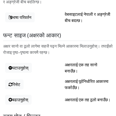
र अङ्ग्रेजी बीच बदलिन्छ।
वेबसाइटलाई नेपाली र अङ्ग्रेजी
भाषा परिवर्तन
बीच बदल्छ।
फन्ट साइज (अक्षरको आकार)
अक्षर सानो वा ठूलो लागेमा सहजै पढ्न मिल्ने आकारमा मिलाउनुहोस्। तपाईंको
रोजाइ पृष्ठ–पृष्ठमा कायमै रहन्छ।
अक्षरलाई एक तह सानो
घटाउनुहोस्
बनाउँछ।
अक्षरलाई पूर्वनिर्धारित आकारमा
रिसेट
फर्काउँछ।
बढाउनुहोस्
अक्षरलाई एक तह ठूलो बनाउँछ।