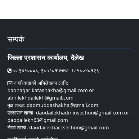
सम्पर्क
जिल्ला प्रशासन कार्यालय, दैलेख
०८९४१०००८, ९८५८०१७७७७, ९८५८०४०१२६
नागरिकताको अभिलेखका लागि:
daonagarikatashakha@gmail.com or
abhilekhdailekh@gmail.com
मुद्दा शाखाः daomuddashakha@gmail.com
प्रशासन शाखाः daodailekhadminsection@gmail.com or
daodailekh63@gmail.com
लेखा शाखाः daodailekhaccsection@gmail.com