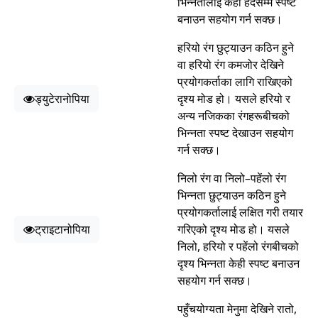
भिन्नतालाई केही हदसम्म स्पष्ट
बनाउन सहयोग गर्न सक्छ।
हरियो रंग छुट्याउन कठिन हुने
वा हरियो रंग कमजोर देखिने
प्रयोगकर्ताका लागि राखिएको
ड्युटेरानोपिया
दृश्य मोड हो। यसले हरियो र
अन्य नजिकका रंगहरूबीचको
भिन्नता स्पष्ट देखाउन सहयोग
गर्न सक्छ।
निलो रंग वा निलो–पहेंलो रंग
भिन्नता छुट्याउन कठिन हुने
प्रयोगकर्तालाई लक्षित गरी तयार
ट्राइटानोपिया
गरिएको दृश्य मोड हो। यसले
निलो, हरियो र पहेंलो रंगबीचको
दृश्य भिन्नता केही स्पष्ट बनाउन
सहयोग गर्न सक्छ।
पहुँचयोग्यता मेनुमा देखिने रातो,