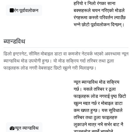
हरियो र निलो रंगका साना
रंग पूर्वावलोकन
बक्सहरूले चयन गरिएको मोडले
रंगहरूमा कस्तो परिवर्तन ल्याउँछ
भन्ने छोटो पूर्वावलोकन दिन्छन्।
ब्यान्डविथ
ढिलो इन्टरनेट, सीमित मोबाइल डाटा वा कमजोर नेटवर्क भएको अवस्थामा न्यून
ब्यान्डविथ मोड उपयोगी हुन्छ। यो मोड सक्रिय गर्दा तस्बिर तथा ठूला
फाइलहरू लोड नगरी वेबसाइट छिटो खुल्ने गरी मिलाइन्छ।
न्यून ब्यान्डविथ मोड सक्रिय
गर्छ। यसले तस्बिर र ठूला
फाइलहरू लोड नगराई पृष्ठ छिटो
खुल्न मद्दत गर्छ र मोबाइल डाटा
कम खपत हुन्छ। यस सुविधाले
तस्बिर तथा ठुला फाइलहरु
लुकाउने मात्र नभै सर्भर बाट नै
न्यून व्यान्डविथ
डाउनलोड नगर्ने भएकोले