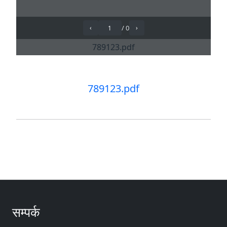
789123.pdf
सम्पर्क