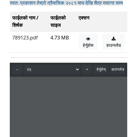
स्वतः प्रकाशन तेस्रो त्रैमासिक २०८१ माघ देखि चैत्र मसान्त सम्म
फाईलको नाम /
फाईलको
एक्सन
शिर्षक
साइज
789123.pdf
4.73 MB
हेर्नुहोस
डाउनलोड