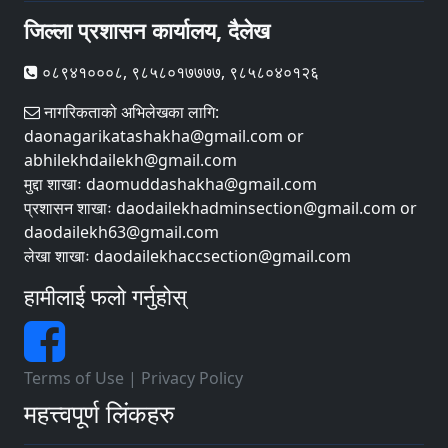
जिल्ला प्रशासन कार्यालय, दैलेख
०८९४१०००८, ९८५८०१७७७७, ९८५८०४०१२६
नागरिकताको अभिलेखका लागि:
daonagarikatashakha@gmail.com or
abhilekhdailekh@gmail.com
मुद्दा शाखाः daomuddashakha@gmail.com
प्रशासन शाखाः daodailekhadminsection@gmail.com or
daodailekh63@gmail.com
लेखा शाखाः daodailekhaccsection@gmail.com
हामीलाई फलो गर्नुहोस्
Terms of Use
|
Privacy Policy
महत्त्वपूर्ण लिंकहरु