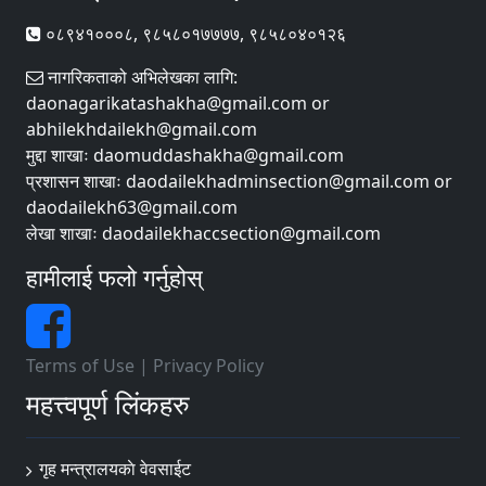
०८९४१०००८, ९८५८०१७७७७, ९८५८०४०१२६
नागरिकताको अभिलेखका लागि:
daonagarikatashakha@gmail.com or
abhilekhdailekh@gmail.com
मुद्दा शाखाः daomuddashakha@gmail.com
प्रशासन शाखाः daodailekhadminsection@gmail.com or
daodailekh63@gmail.com
लेखा शाखाः daodailekhaccsection@gmail.com
हामीलाई फलो गर्नुहोस्
Terms of Use
|
Privacy Policy
महत्त्वपूर्ण लिंकहरु
गृह मन्त्रालयकाे वेवसाईट