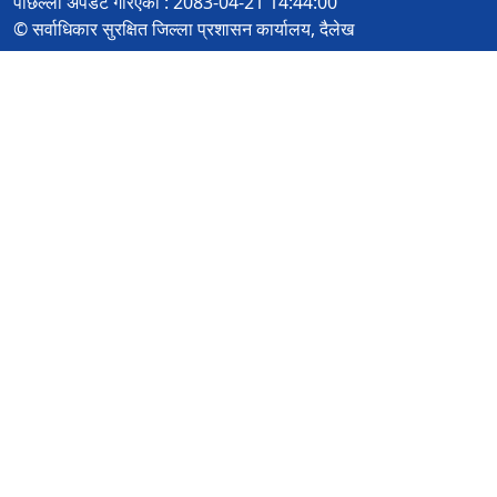
पछिल्लो अपडेट गरिएको : 2083-04-21 14:44:00
© सर्वाधिकार सुरक्षित जिल्ला प्रशासन कार्यालय, दैलेख