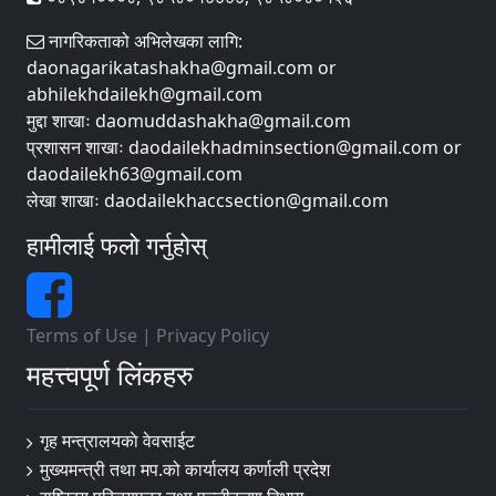
नागरिकताको अभिलेखका लागि:
daonagarikatashakha@gmail.com or
abhilekhdailekh@gmail.com
मुद्दा शाखाः daomuddashakha@gmail.com
प्रशासन शाखाः daodailekhadminsection@gmail.com or
daodailekh63@gmail.com
लेखा शाखाः daodailekhaccsection@gmail.com
हामीलाई फलो गर्नुहोस्
Terms of Use
|
Privacy Policy
महत्त्वपूर्ण लिंकहरु
गृह मन्त्रालयकाे वेवसाईट
मुख्यमन्त्री तथा मप.को कार्यालय कर्णाली प्रदेश