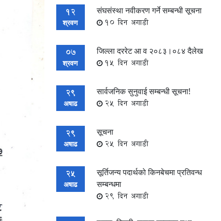
संघसंस्था नवीकरण गर्ने सम्बन्धी सूचना
12
10 दिन अगाडी
श्रवण
जिल्ला दररेट आ व २०८३।०८४ दैलेख
07
15 दिन अगाडी
श्रवण
सार्वजनिक सुनुवाई सम्बन्धी सूचना!
29
25 दिन अगाडी
अषाढ
सूचना
29
25 दिन अगाडी
अषाढ
सूर्तिजन्य पदार्थको किनबेचमा प्रतिवन्ध
25
सम्बन्धमा
अषाढ
29 दिन अगाडी