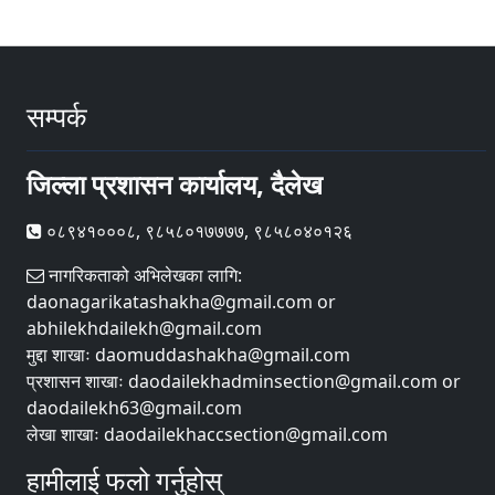
सम्पर्क
जिल्ला प्रशासन कार्यालय, दैलेख
०८९४१०००८, ९८५८०१७७७७, ९८५८०४०१२६
नागरिकताको अभिलेखका लागि:
daonagarikatashakha@gmail.com or
abhilekhdailekh@gmail.com
मुद्दा शाखाः daomuddashakha@gmail.com
प्रशासन शाखाः daodailekhadminsection@gmail.com or
daodailekh63@gmail.com
लेखा शाखाः daodailekhaccsection@gmail.com
हामीलाई फलो गर्नुहोस्