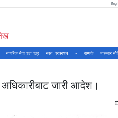
Engl
लेख
नागरिक सेवा वडा पत्र
स्वतः प्रकाशन
सम्पर्क
बारम्बार सो
ला अधिकारीबाट जारी आदेश।