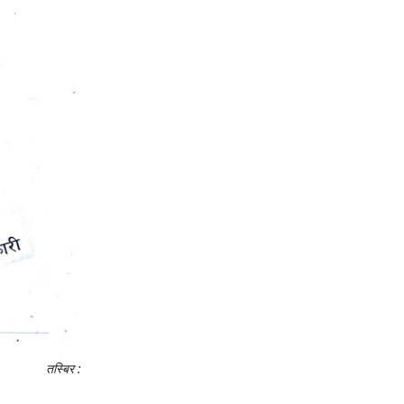
तस्बिर :