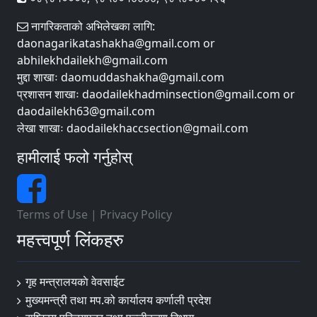
नागरिकताको अभिलेखका लागि:
daonagarikatashakha@gmail.com or
abhilekhdailekh@gmail.com
मुद्दा शाखाः daomuddashakha@gmail.com
प्रशासन शाखाः daodailekhadminsection@gmail.com or
daodailekh63@gmail.com
लेखा शाखाः daodailekhaccsection@gmail.com
हामीलाई फलो गर्नुहोस्
Terms of Use
|
Privacy Policy
महत्त्वपूर्ण लिंकहरु
गृह मन्त्रालयकाे वेवसाईट
मुख्यमन्त्री तथा मप.को कार्यालय कर्णाली प्रदेश