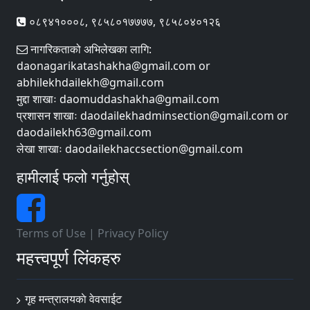
०८९४१०००८, ९८५८०१७७७७, ९८५८०४०१२६
नागरिकताको अभिलेखका लागि:
daonagarikatashakha@gmail.com or
abhilekhdailekh@gmail.com
मुद्दा शाखाः daomuddashakha@gmail.com
प्रशासन शाखाः daodailekhadminsection@gmail.com or
daodailekh63@gmail.com
लेखा शाखाः daodailekhaccsection@gmail.com
हामीलाई फलो गर्नुहोस्
Terms of Use
|
Privacy Policy
महत्त्वपूर्ण लिंकहरु
गृह मन्त्रालयकाे वेवसाईट