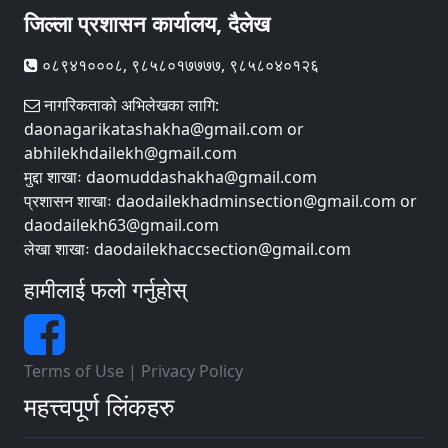
जिल्ला प्रशासन कार्यालय, दैलेख
०८९४१०००८, ९८५८०१७७७७, ९८५८०४०१२६
नागरिकताको अभिलेखका लागि:
daonagarikatashakha@gmail.com or
abhilekhdailekh@gmail.com
मुद्दा शाखाः daomuddashakha@gmail.com
प्रशासन शाखाः daodailekhadminsection@gmail.com or
daodailekh63@gmail.com
लेखा शाखाः daodailekhaccsection@gmail.com
हामीलाई फलो गर्नुहोस्
Terms of Use
|
Privacy Policy
महत्त्वपूर्ण लिंकहरु