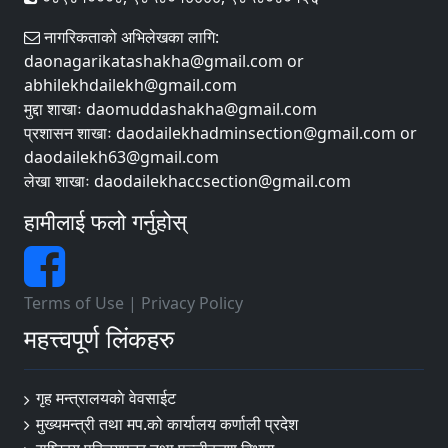
नागरिकताको अभिलेखका लागि:
daonagarikatashakha@gmail.com or
abhilekhdailekh@gmail.com
मुद्दा शाखाः daomuddashakha@gmail.com
प्रशासन शाखाः daodailekhadminsection@gmail.com or
daodailekh63@gmail.com
लेखा शाखाः daodailekhaccsection@gmail.com
हामीलाई फलो गर्नुहोस्
Terms of Use
|
Privacy Policy
महत्त्वपूर्ण लिंकहरु
गृह मन्त्रालयकाे वेवसाईट
मुख्यमन्त्री तथा मप.को कार्यालय कर्णाली प्रदेश