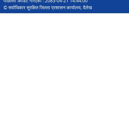
पछिल्लो अपडेट गरिएको : 2083-04-21 14:44:00
© सर्वाधिकार सुरक्षित जिल्ला प्रशासन कार्यालय, दैलेख