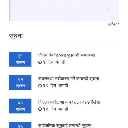
तस्बिर :
सूचना
जीवन निर्वाह भत्ता भुक्तानी सम्वन्धमा
21
1 दिन अगाडी
श्रवण
संघसंस्था नवीकरण गर्ने सम्बन्धी सूचना
12
10 दिन अगाडी
श्रवण
जिल्ला दररेट आ व २०८३।०८४ दैलेख
07
15 दिन अगाडी
श्रवण
सार्वजनिक सुनुवाई सम्बन्धी सूचना!
29