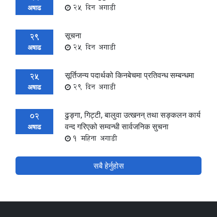
25 दिन अगाडी
अषाढ
सूचना
29
25 दिन अगाडी
अषाढ
सूर्तिजन्य पदार्थको किनबेचमा प्रतिवन्ध सम्बन्धमा
25
29 दिन अगाडी
अषाढ
ढुङ्गा, गिट्टी, बालुवा उत्खनन् तथा सङ्कलन कार्य
02
वन्द गरिएको सम्वन्धी सार्वजनिक सुचना
अषाढ
1 महिना अगाडी
सबै हेर्नुहोस