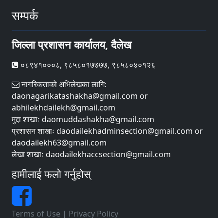
सम्पर्क
जिल्ला प्रशासन कार्यालय, दैलेख
०८९४१०००८, ९८५८०१७७७७, ९८५८०४०१२६
नागरिकताको अभिलेखका लागि:
daonagarikatashakha@gmail.com or
abhilekhdailekh@gmail.com
मुद्दा शाखाः daomuddashakha@gmail.com
प्रशासन शाखाः daodailekhadminsection@gmail.com or
daodailekh63@gmail.com
लेखा शाखाः daodailekhaccsection@gmail.com
हामीलाई फलो गर्नुहोस्
Terms of Use
|
Privacy Policy