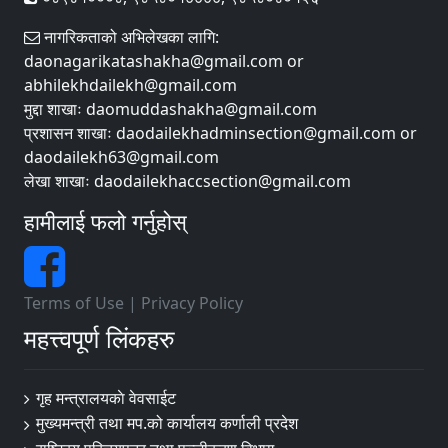
नागरिकताको अभिलेखका लागि:
daonagarikatashakha@gmail.com or
abhilekhdailekh@gmail.com
मुद्दा शाखाः daomuddashakha@gmail.com
प्रशासन शाखाः daodailekhadminsection@gmail.com or
daodailekh63@gmail.com
लेखा शाखाः daodailekhaccsection@gmail.com
हामीलाई फलो गर्नुहोस्
Terms of Use
|
Privacy Policy
महत्त्वपूर्ण लिंकहरु
गृह मन्त्रालयकाे वेवसाईट
मुख्यमन्त्री तथा मप.को कार्यालय कर्णाली प्रदेश