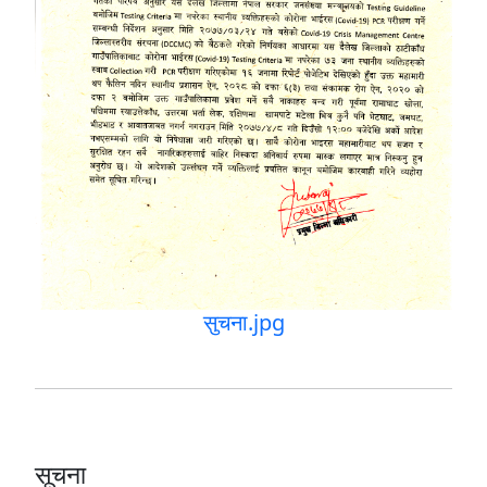
सुचना.jpg
सूचना