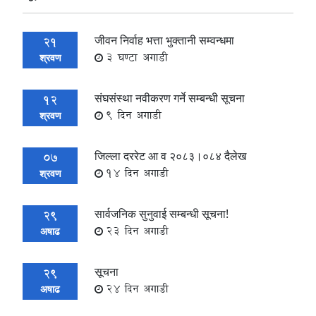
जीवन निर्वाह भत्ता भुक्तानी सम्वन्धमा
21
3 घण्टा अगाडी
श्रवण
संघसंस्था नवीकरण गर्ने सम्बन्धी सूचना
12
9 दिन अगाडी
श्रवण
जिल्ला दररेट आ व २०८३।०८४ दैलेख
07
14 दिन अगाडी
श्रवण
सार्वजनिक सुनुवाई सम्बन्धी सूचना!
29
23 दिन अगाडी
अषाढ
सूचना
29
24 दिन अगाडी
अषाढ