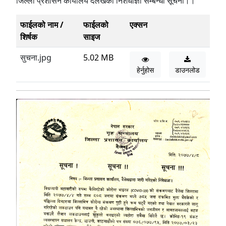
जिल्ला प्रशासन कार्यालय दैलेखको निशेधाज्ञा सम्बन्धी सूचना।।
फाईलको नाम /
फाईलको
एक्सन
शिर्षक
साइज
सुचना.jpg
5.02 MB
हेर्नुहोस
डाउनलोड