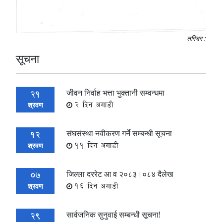
तस्बिर :
सूचना
जीवन निर्वाह भत्ता भुक्तानी सम्वन्धमा
21
2 दिन अगाडी
श्रवण
संघसंस्था नवीकरण गर्ने सम्बन्धी सूचना
12
11 दिन अगाडी
श्रवण
जिल्ला दररेट आ व २०८३।०८४ दैलेख
07
16 दिन अगाडी
श्रवण
सार्वजनिक सुनुवाई सम्बन्धी सूचना!
29