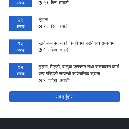
26 दिन अगाडी
अषाढ
सूचना
29
26 दिन अगाडी
अषाढ
सूर्तिजन्य पदार्थको किनबेचमा प्रतिवन्ध सम्बन्धमा
25
1 महिना अगाडी
अषाढ
ढुङ्गा, गिट्टी, बालुवा उत्खनन् तथा सङ्कलन कार्य
02
वन्द गरिएको सम्वन्धी सार्वजनिक सुचना
अषाढ
1 महिना अगाडी
सबै हेर्नुहोस