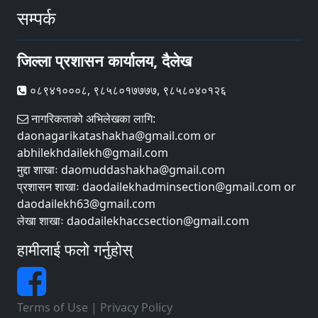
सम्पर्क
जिल्ला प्रशासन कार्यालय, दैलेख
०८९४१०००८, ९८५८०१७७७७, ९८५८०४०१२६
नागरिकताको अभिलेखका लागि:
daonagarikatashakha@gmail.com or
abhilekhdailekh@gmail.com
मुद्दा शाखाः daomuddashakha@gmail.com
प्रशासन शाखाः daodailekhadminsection@gmail.com or
daodailekh63@gmail.com
लेखा शाखाः daodailekhaccsection@gmail.com
हामीलाई फलो गर्नुहोस्
Terms of Use
|
Privacy Policy