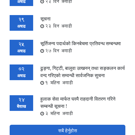
23 दिन अगाडी
अषाढ
सूचना
29
23 दिन अगाडी
अषाढ
सूर्तिजन्य पदार्थको किनबेचमा प्रतिवन्ध सम्बन्धमा
25
27 दिन अगाडी
अषाढ
ढुङ्गा, गिट्टी, बालुवा उत्खनन् तथा सङ्कलन कार्य
02
वन्द गरिएको सम्वन्धी सार्वजनिक सुचना
अषाढ
1 महिना अगाडी
हुलाक सेवा मार्फत घरमै राहदानी वितरण गरिने
24
सम्बन्धी सूचना !
बैशाख
3 महिना अगाडी
सबै हेर्नुहोस