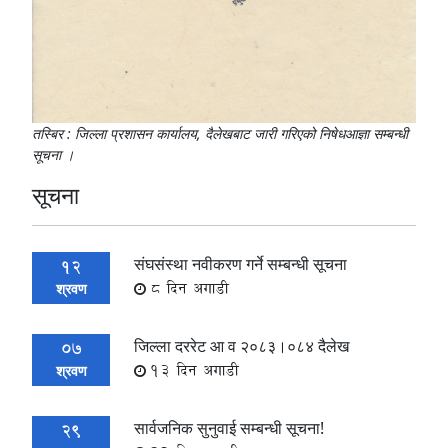
तस्बिर : जिल्ला प्रशासन कार्यालय, दैलेखबाट जारी गरिएको निषेधआज्ञा सम्बन्धी
सूचना ।
सूचना
संघसंस्था नवीकरण गर्ने सम्बन्धी सूचना
12
8 दिन अगाडी
श्रवण
जिल्ला दररेट आ व २०८३।०८४ दैलेख
07
13 दिन अगाडी
श्रवण
सार्वजनिक सुनुवाई सम्बन्धी सूचना!
29