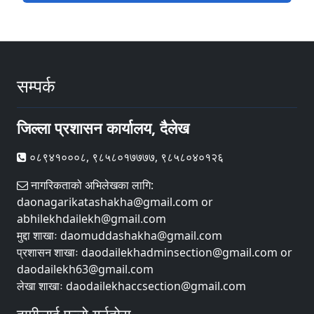
सम्पर्क
जिल्ला प्रशासन कार्यालय, दैलेख
०८९४१०००८, ९८५८०१७७७७, ९८५८०४०१२६
नागरिकताको अभिलेखका लागि:
daonagarikatashakha@gmail.com or
abhilekhdailekh@gmail.com
मुद्दा शाखाः daomuddashakha@gmail.com
प्रशासन शाखाः daodailekhadminsection@gmail.com or
daodailekh63@gmail.com
लेखा शाखाः daodailekhaccsection@gmail.com