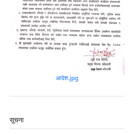
आदेश.jpg
सूचना