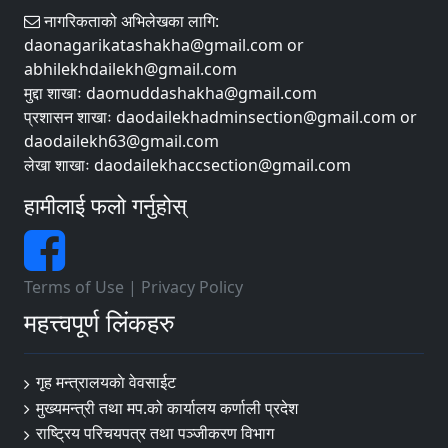
नागरिकताको अभिलेखका लागि:
daonagarikatashakha@gmail.com or
abhilekhdailekh@gmail.com
मुद्दा शाखाः daomuddashakha@gmail.com
प्रशासन शाखाः daodailekhadminsection@gmail.com or
daodailekh63@gmail.com
लेखा शाखाः daodailekhaccsection@gmail.com
हामीलाई फलो गर्नुहोस्
Terms of Use
|
Privacy Policy
महत्त्वपूर्ण लिंकहरु
गृह मन्त्रालयकाे वेवसाईट
मुख्यमन्त्री तथा मप.को कार्यालय कर्णाली प्रदेश
राष्ट्रिय परिचयपत्र तथा पञ्जीकरण विभाग