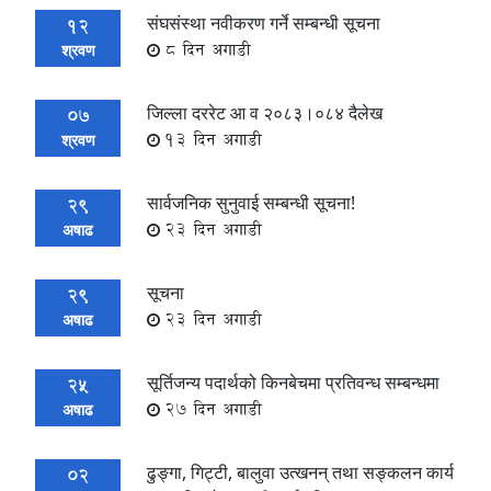
संघसंस्था नवीकरण गर्ने सम्बन्धी सूचना
12
8 दिन अगाडी
श्रवण
जिल्ला दररेट आ व २०८३।०८४ दैलेख
07
13 दिन अगाडी
श्रवण
सार्वजनिक सुनुवाई सम्बन्धी सूचना!
29
23 दिन अगाडी
अषाढ
सूचना
29
23 दिन अगाडी
अषाढ
सूर्तिजन्य पदार्थको किनबेचमा प्रतिवन्ध सम्बन्धमा
25
27 दिन अगाडी
अषाढ
ढुङ्गा, गिट्टी, बालुवा उत्खनन् तथा सङ्कलन कार्य
02