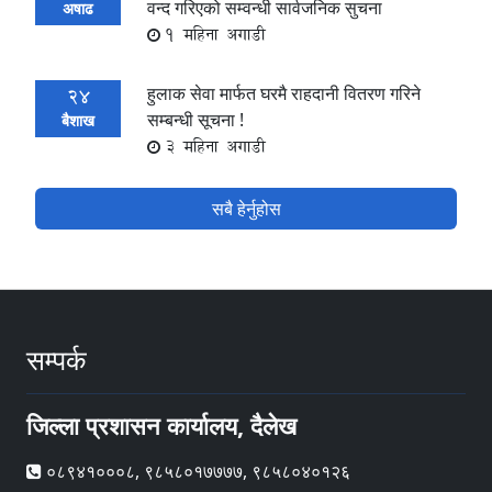
वन्द गरिएको सम्वन्धी सार्वजनिक सुचना
अषाढ
1 महिना अगाडी
हुलाक सेवा मार्फत घरमै राहदानी वितरण गरिने
24
सम्बन्धी सूचना !
बैशाख
3 महिना अगाडी
सबै हेर्नुहोस
सम्पर्क
जिल्ला प्रशासन कार्यालय, दैलेख
०८९४१०००८, ९८५८०१७७७७, ९८५८०४०१२६