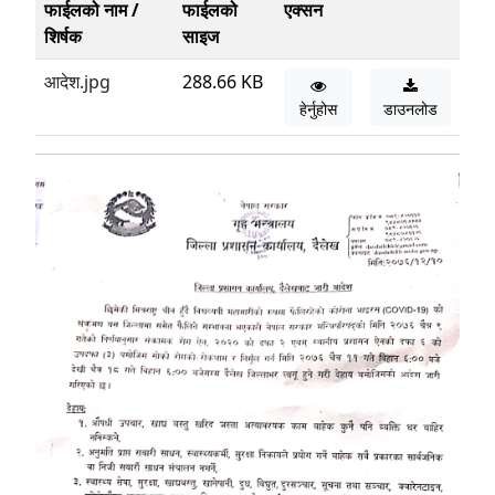
फाईलको नाम /
फाईलको
एक्सन
शिर्षक
साइज
आदेश.jpg
288.66 KB
हेर्नुहोस
डाउनलोड