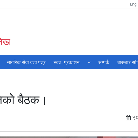
Engl
लेख
नागरिक सेवा वडा पत्र
स्वतः प्रकाशन
सम्पर्क
बारम्बार सो
तिको बैठक।
2