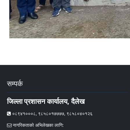
सम्पर्क
जिल्ला प्रशासन कार्यालय, दैलेख
०८९४१०००८, ९८५८०१७७७७, ९८५८०४०१२६
नागरिकताको अभिलेखका लागि: