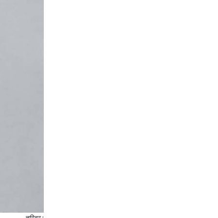
तस्बिर :