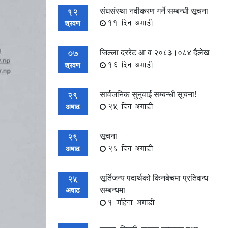
संघसंस्था नवीकरण गर्ने सम्बन्धी सूचना
12
11 दिन अगाडी
श्रवण
जिल्ला दररेट आ व २०८३।०८४ दैलेख
07
16 दिन अगाडी
श्रवण
सार्वजनिक सुनुवाई सम्बन्धी सूचना!
29
25 दिन अगाडी
अषाढ
सूचना
29
26 दिन अगाडी
अषाढ
सूर्तिजन्य पदार्थको किनबेचमा प्रतिवन्ध
25
सम्बन्धमा
अषाढ
1 महिना अगाडी