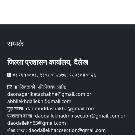
सम्पर्क
जिल्ला प्रशासन कार्यालय, दैलेख
०८९४१०००८, ९८५८०१७७७७, ९८५८०४०१२६
नागरिकताको अभिलेखका लागि:
daonagarikatashakha@gmail.com or
abhilekhdailekh@gmail.com
मुद्दा शाखाः daomuddashakha@gmail.com
प्रशासन शाखाः daodailekhadminsection@gmail.com or
daodailekh63@gmail.com
लेखा शाखाः daodailekhaccsection@gmail.com