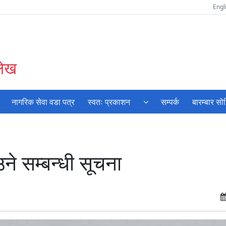
Engl
लेख
नागरिक सेवा वडा पत्र
स्वतः प्रकाशन
सम्पर्क
बारम्बार सो
े सम्बन्धी सूचना