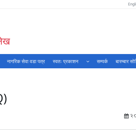
Engl
लेख
नागरिक सेवा वडा पत्र
स्वतः प्रकाशन
सम्पर्क
बारम्बार सो
Q)
2