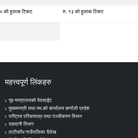
१० को हुलाक टिकट
रु. १३ को हुलाक टिकट
महत्त्वपूर्ण लिंकहरु
गृह मन्त्रालयकाे वेवसाईट
मुख्यमन्त्री तथा मप.को कार्यालय कर्णाली प्रदेश
राष्ट्रिय परिचयपत्र तथा पञ्जीकरण विभाग
राहदानी विभाग
ठाटीकाँध गाउँपालिका दैलेख