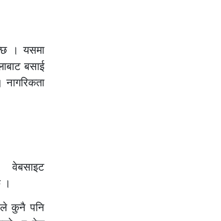
न्छ । यसमा
्लाबाट बसाई
। नागरिकता
वेबसाइट
छ ।
ले कुनै पनि