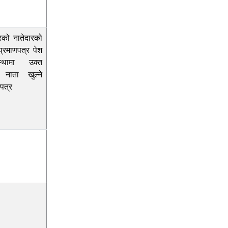
्रको नातेदारको
्रमाणपत्र पेश
्थामा उक्त
 नाता खुल्ने
पत्र