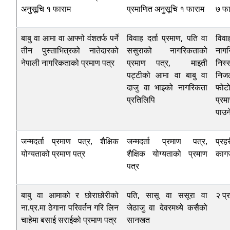
अनुसूचि १ फाराम
प्रमाणित अनुसूचि १ फाराम
७ फा
बाबु वा आमा वा आफ्नो वंशतर्फ पर्ने
विवाह दर्ता प्रमाण, पति वा
विवा
तीन पुस्ताभित्रको नातेदारको
ससुराको नागरिकताको
नागर
नेपाली नागरिकताको प्रमाण पत्र
प्रमाण पत्र, माइती
निस्
पट्टीको आमा वा बाबु वा
निजल
दाजु वा भाइको नागरिकता
फोट
प्रतिलिपि
प्रम
पाउन
जन्मदर्ता प्रमाण पत्र, शैक्षिक
जन्मदर्ता प्रमाण पत्र,
प्रह
योग्यताको प्रमाण पत्र
शैक्षिक योग्यताको प्रमाण
कागज
पत्र
बाबु वा आमाको र छोराछोरीको
पति, सासू वा ससूरा वा
२ प्
ना.प्र.मा ठेगाना परिवर्तन गरि लिन
जेठाजु वा देवरमध्ये कसैको
चाहेमा बसाई सराईको प्रमाण पत्र
सानखत