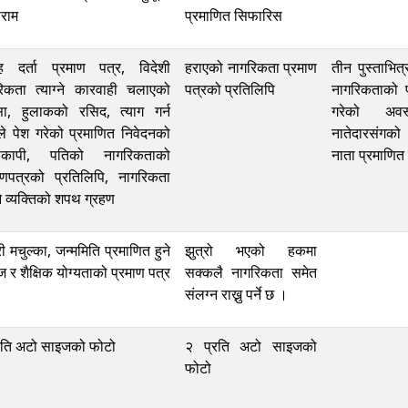
राम
प्रमाणित सिफारिस
ह दर्ता प्रमाण पत्र, विदेशी
हराएको नागरिकता प्रमाण
तीन पुस्ताभित
िकता त्याग्ने कारवाही चलाएको
पत्रको प्रतिलिपि
नागरिकताको प
सा, हुलाकको रसिद, त्याग गर्न
गरेको अवस
े पेश गरेको प्रमाणित निवेदनको
नातेदारसंगको
ोकापी, पतिको नागरिकताको
नाता प्रमाणित 
ाणपत्रको प्रतिलिपि, नागरिकता
े व्यक्तिको शपथ ग्रहण
री मचुल्का, जन्ममिति प्रमाणित हुने
झुत्रो भएको हकमा
 र शैक्षिक योग्यताको प्रमाण पत्र
सक्कलै नागरिकता समेत
संलग्न राख्नु पर्ने छ ।
रति अटो साइजको फोटो
२ प्रति अटो साइजको
फोटो