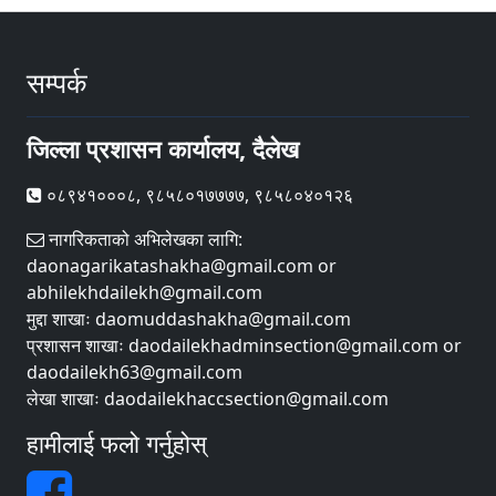
सम्पर्क
जिल्ला प्रशासन कार्यालय, दैलेख
०८९४१०००८, ९८५८०१७७७७, ९८५८०४०१२६
नागरिकताको अभिलेखका लागि:
daonagarikatashakha@gmail.com or
abhilekhdailekh@gmail.com
मुद्दा शाखाः daomuddashakha@gmail.com
प्रशासन शाखाः daodailekhadminsection@gmail.com or
daodailekh63@gmail.com
लेखा शाखाः daodailekhaccsection@gmail.com
हामीलाई फलो गर्नुहोस्