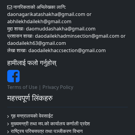
नागरिकताको अभिलेखका लागि:
daonagarikatashakha@gmail.com or
abhilekhdailekh@gmail.com
मुद्दा शाखाः daomuddashakha@gmail.com
प्रशासन शाखाः daodailekhadminsection@gmail.com or
daodailekh63@gmail.com
लेखा शाखाः daodailekhaccsection@gmail.com
हामीलाई फलो गर्नुहोस्
Terms of Use
|
Privacy Policy
महत्त्वपूर्ण लिंकहरु
गृह मन्त्रालयकाे वेवसाईट
मुख्यमन्त्री तथा मप.को कार्यालय कर्णाली प्रदेश
राष्ट्रिय परिचयपत्र तथा पञ्जीकरण विभाग