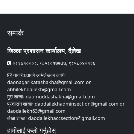
सम्पर्क
जिल्ला प्रशासन कार्यालय, दैलेख
०८९४१०००८, ९८५८०१७७७७, ९८५८०४०१२६
नागरिकताको अभिलेखका लागि:
daonagarikatashakha@gmail.com or
abhilekhdailekh@gmail.com
मुद्दा शाखाः daomuddashakha@gmail.com
प्रशासन शाखाः daodailekhadminsection@gmail.com or
daodailekh63@gmail.com
लेखा शाखाः daodailekhaccsection@gmail.com
हामीलाई फलो गर्नुहोस्