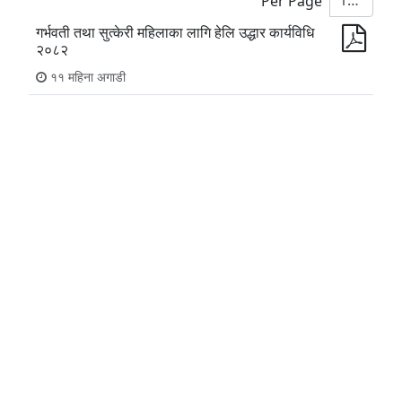
10
Per Page
गर्भवती तथा सुत्केरी महिलाका लागि हेलि उद्धार कार्यविधि
२०८२
११ महिना अगाडी