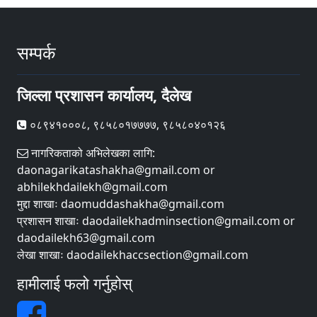
सम्पर्क
जिल्ला प्रशासन कार्यालय, दैलेख
०८९४१०००८, ९८५८०१७७७७, ९८५८०४०१२६
नागरिकताको अभिलेखका लागि:
daonagarikatashakha@gmail.com or
abhilekhdailekh@gmail.com
मुद्दा शाखाः daomuddashakha@gmail.com
प्रशासन शाखाः daodailekhadminsection@gmail.com or
daodailekh63@gmail.com
लेखा शाखाः daodailekhaccsection@gmail.com
हामीलाई फलो गर्नुहोस्