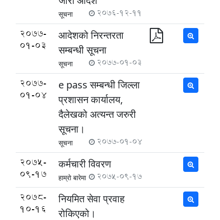
जारी आदेश
2076-12-11
सूचना
2077-
आदेशको निरन्तरता
01-03
सम्बन्धी सूचना
2077-01-03
सूचना
2077-
e pass सम्बन्धी जिल्ला
01-04
प्रशासन कार्यालय,
दैलेखको अत्यन्त जरुरी
सूचना।
2077-01-04
सूचना
2075-
कर्मचारी विवरण
09-17
2075-09-17
हाम्राे बारेमा
2078-
नियमित सेवा प्रवाह
10-16
रोकिएको।