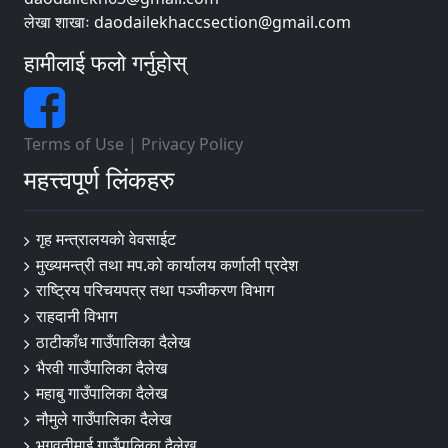
लेखा शाखाः daodailekhaccsection@gmail.com
हामीलाई फलो गर्नुहोस्
Terms of Use
|
Privacy Policy
महत्त्वपूर्ण लिंकहरु
गृह मन्त्रालयकाे वेवसाईट
मुख्यमन्त्री तथा मप.को कार्यालय कर्णाली प्रदेश
राष्ट्रिय परिचयपत्र तथा पञ्जीकरण विभाग
राहदानी विभाग
ठाटीकाँध गाउँपालिका दैलेख
भैरवी गाउँपालिका दैलेख
महाबु गाउँपालिका दैलेख
नौमुले गाउँपालिका दैलेख
भगवतीमाई गाउँपालिका दैलेख