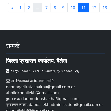
«
1
2
...
7
8
9
10
11
12
13
सम्पर्क
जिल्ला प्रशासन कार्यालय, दैलेख
०८९४१०००८, ९८५८०१७७७७, ९८५८०४०१२६
नागरिकताको अभिलेखका लागि:
daonagarikatashakha@gmail.com or
abhilekhdailekh@gmail.com
मुद्दा शाखाः daomuddashakha@gmail.com
प्रशासन शाखाः daodailekhadminsection@gmail.com or
daodailekh63@gmail.com