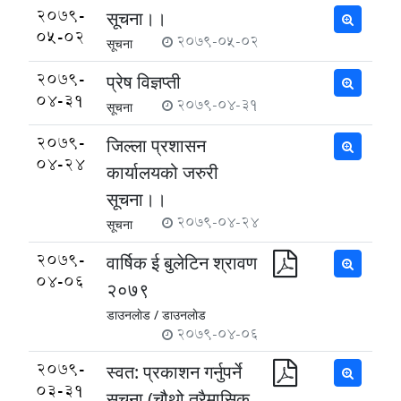
2079-
सूचना।।
05-02
2079-05-02
सूचना
2079-
प्रेष विज्ञप्ती
04-31
2079-04-31
सूचना
2079-
जिल्ला प्रशासन
04-24
कार्यालयको जरुरी
सूचना।।
2079-04-24
सूचना
2079-
वार्षिक ई बुलेटिन श्रावण
04-06
२०७९
डाउनलाेड /
डाउनलाेड
2079-04-06
2079-
स्वत: प्रकाशन गर्नुपर्ने
03-31
सूचना (चौथो त्रैमासिक