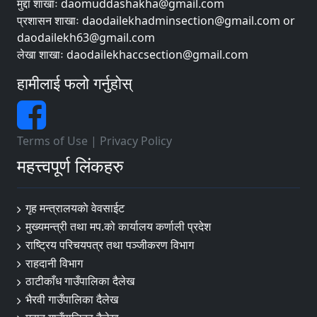
मुद्दा शाखाः daomuddashakha@gmail.com
प्रशासन शाखाः daodailekhadminsection@gmail.com or
daodailekh63@gmail.com
लेखा शाखाः daodailekhaccsection@gmail.com
हामीलाई फलो गर्नुहोस्
Terms of Use
|
Privacy Policy
महत्त्वपूर्ण लिंकहरु
गृह मन्त्रालयकाे वेवसाईट
मुख्यमन्त्री तथा मप.को कार्यालय कर्णाली प्रदेश
राष्ट्रिय परिचयपत्र तथा पञ्जीकरण विभाग
राहदानी विभाग
ठाटीकाँध गाउँपालिका दैलेख
भैरवी गाउँपालिका दैलेख