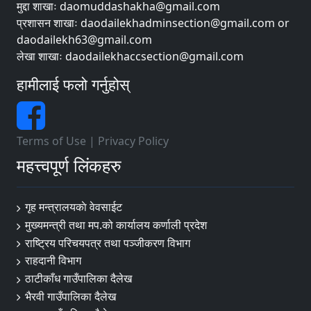
मुद्दा शाखाः daomuddashakha@gmail.com
प्रशासन शाखाः daodailekhadminsection@gmail.com or
daodailekh63@gmail.com
लेखा शाखाः daodailekhaccsection@gmail.com
हामीलाई फलो गर्नुहोस्
Terms of Use
|
Privacy Policy
महत्त्वपूर्ण लिंकहरु
गृह मन्त्रालयकाे वेवसाईट
मुख्यमन्त्री तथा मप.को कार्यालय कर्णाली प्रदेश
राष्ट्रिय परिचयपत्र तथा पञ्जीकरण विभाग
राहदानी विभाग
ठाटीकाँध गाउँपालिका दैलेख
भैरवी गाउँपालिका दैलेख