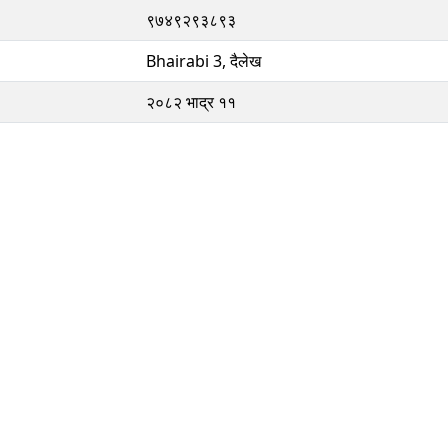
९७४९२९३८९३
Bhairabi 3, दैलेख
२०८२ भाद्र ११