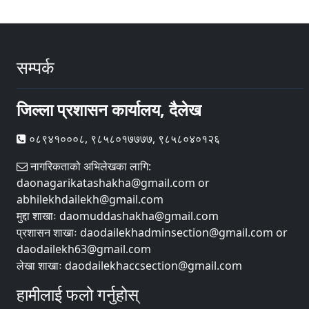
सम्पर्क
जिल्ला प्रशासन कार्यालय, दैलेख
०८९४१०००८, ९८५८०१७७७७, ९८५८०४०१२६
नागरिकताको अभिलेखका लागि:
daonagarikatashakha@gmail.com or
abhilekhdailekh@gmail.com
मुद्दा शाखाः daomuddashakha@gmail.com
प्रशासन शाखाः daodailekhadminsection@gmail.com or
daodailekh63@gmail.com
लेखा शाखाः daodailekhaccsection@gmail.com
हामीलाई फलो गर्नुहोस्