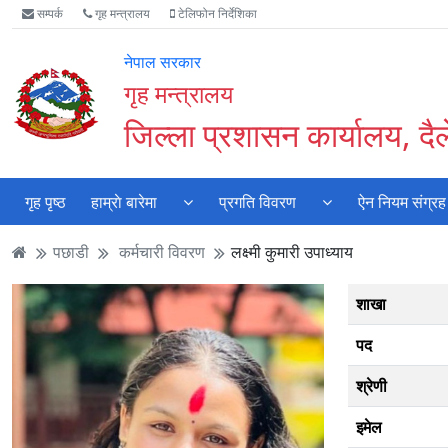
Accessibility
मुख्य
मुख्य
वेबसाइट
सम्पर्क
गृह मन्त्रालय
टेलिफोन निर्देशिका
Mode
सामाग्री
नेभिगेसन
खोजमा
सुरु
पढ्नुहाेस्
पढ्नुहाेस्
जानुहोस्
नेपाल सरकार
गर्नुहोस्
गृह मन्त्रालय
जिल्ला प्रशासन कार्यालय, दै
गृह पृष्ठ
हाम्राे बारेमा
प्रगति विवरण
ऐन नियम संग्रह
पछाडी
कर्मचारी विवरण
लक्ष्मी कुमारी उपाध्याय
शाखा
पद
श्रेणी
इमेल