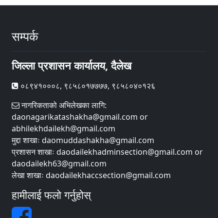
सम्पर्क
जिल्ला प्रशासन कार्यालय, दैलेख
०८९४१०००८, ९८५८०१७७७७, ९८५८०४०१२६
नागरिकताको अभिलेखका लागि:
daonagarikatashakha@gmail.com or
abhilekhdailekh@gmail.com
मुद्दा शाखाः daomuddashakha@gmail.com
प्रशासन शाखाः daodailekhadminsection@gmail.com or
daodailekh63@gmail.com
लेखा शाखाः daodailekhaccsection@gmail.com
हामीलाई फलो गर्नुहोस्